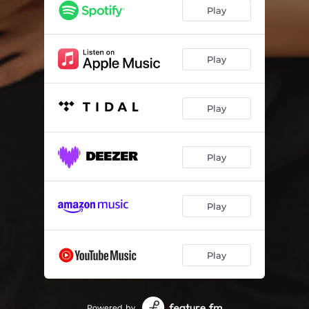
Play
Play
Play
Play
Play
Play
Powered by